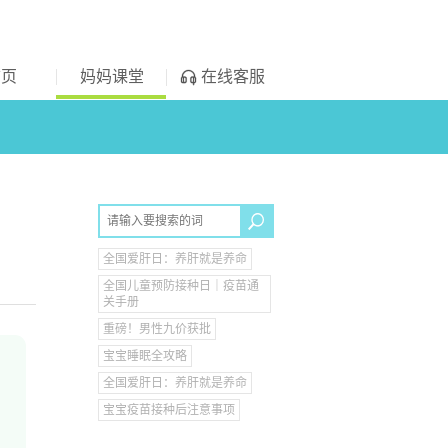
首页
妈妈课堂
在线客服
全国爱肝日：养肝就是养命
全国儿童预防接种日｜疫苗通
关手册
重磅！男性九价获批
宝宝睡眠全攻略
全国爱肝日：养肝就是养命
宝宝疫苗接种后注意事项