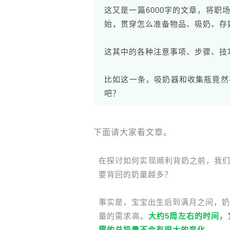
这又是一篇6000字的文章，将
始，贯穿怎么准备物品、吸奶、存
这其中的各种注意事项、步骤、技
比如这一条，吸奶器和收集瓶竟然
吧？
下面请大家看文章。
在探讨如何实现顺利背奶之前，我们
要背回的奶量越多？
事实是，宝宝出生后到满月之间，奶
量的需求高。
大约5周左右的时间
需的总奶量不会有很大的变化
。