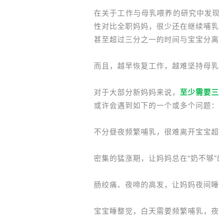
在关于工作与母乳喂养的研究中发现
性对比全职妈妈，很少还在继续哺乳
甚至超过三分之一的时间与宝宝分离
而且，越早恢复工作，越难坚持母乳
对于大部分新妈妈来说，
至少需要三
或许会遇到如下的一个或多个问题：
不分昼夜频繁哺乳，很难离开宝宝超
密集的猛涨期，让妈妈总在“奶不够
肠绞痛、夜啼的高发，让妈妈夜间睡
宝宝睡整觉，白天需要频繁哺乳，夜