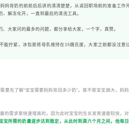
职场妈妈背奶的前前后后讲的清清楚楚，从返回职场前的准备工作
奶、解冻化开，一直到最后的清洗工具。
巧、大家问的最多的问题，都分享给大家，一个字，真赞。
不能拧紧，冰包是将母乳维持在15摄氏度，大家之前都没注意
需要先了解“宝宝需要妈妈背回多少奶”。是不是宝宝越大，妈
量的需求是快速增高的，因为此时宝宝的生长发育速度较快，对
，宝宝所需的奶量逐步达到稳定，从此时到满六个月之间，他每