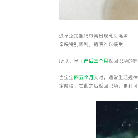
过早添加瓶喂容易出现乳头混淆
亲喂特别顺利，瓶喂难以接受
所以，早于
产后三个月
返回职场的妈
当宝宝
四五个月
大时，通常生活规律
定阶段，在此之后返回职场，更有可