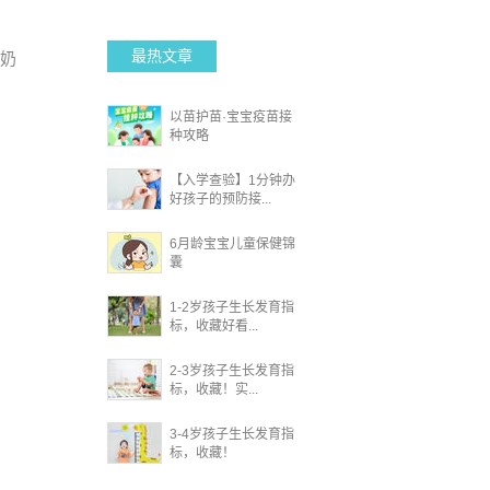
最热文章
奶
以苗护苗·宝宝疫苗接
种攻略
【入学查验】1分钟办
好孩子的预防接...
6月龄宝宝儿童保健锦
囊
1-2岁孩子生长发育指
标，收藏好看...
2-3岁孩子生长发育指
标，收藏！实...
3-4岁孩子生长发育指
标，收藏！