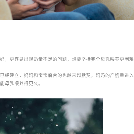
妈，更容易出现奶量不足的问题，想要坚持完全母乳喂养更困难
已经建立，妈妈和宝宝磨合的也越来越默契，妈妈的产奶量进入
能母乳喂养得更久。