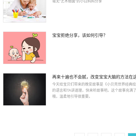
毫无“艺术细菌”的小白妈妈分享
宝宝拒绝分享，该如何引导？
再来十遍也不会腻，改变宝宝大脑的方法在
今天给宝贝们带来的晚安故事是《小贝壳世界经典绘
的语言和TA讲道理，快来听故事吧。这个故事充满
哦，温柔地引导很重要。