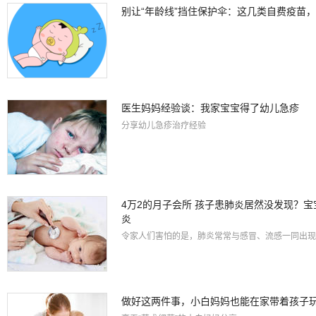
别让“年龄线”挡住保护伞：这几类自费疫苗
医生妈妈经验谈：我家宝宝得了幼儿急疹
分享幼儿急疹治疗经验
4万2的月子会所 孩子患肺炎居然没发现？
炎
令家人们害怕的是，肺炎常常与感冒、流感一同出现
做好这两件事，小白妈妈也能在家带着孩子