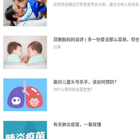
这项活动通过引导宝宝学会分享，建立与他人的关系
双胞胎妈妈自述 | 多一份爱没那么容易，但
分享
面对儿童头号杀手，该如何预防？
为什么受伤的总是宝宝？
有关肺炎疫苗，一看就懂