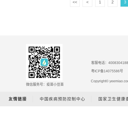
<<
<
1
2
3
客服电话：400830418
粤ICP备14075586号
Copyright© yeemiao
微信服务号：疫苗小豆苗
友情链接
中国疾病预防控制中心
国家卫生健康