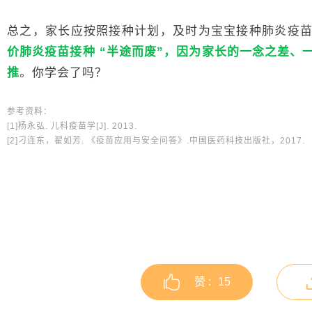
总之，家长应按照接种计划，及时为宝宝接种肺炎疫
价肺炎疫苗接种 “半途而废”，因为家长的一念之差、一
推
。你学会了吗？
参考资料：
[1]杨永弘. 儿科疫苗学[J]. 2013.
[2]刁连东，翟如芳. 《疫苗应用与安全问答》.中国医药科技出版社，2017.
赞 :
15