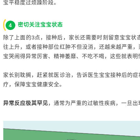
宝平稳度过烦躁阶段。
密切关注宝宝状态
4
除了上面的3点，接种后，家长还需要时刻留意宝宝状态
往上升，或者接种部位红肿不但没消，还越来越严重，
宝哭闹得异常厉害、精神萎靡、不吃不喝，这些就表明
家长别耽搁，赶紧就医诊治，告诉医生宝宝接种后的症
疗，保障宝宝健康安全。
异常反应极其罕见
，通常为严重的过敏性疾病，一旦出