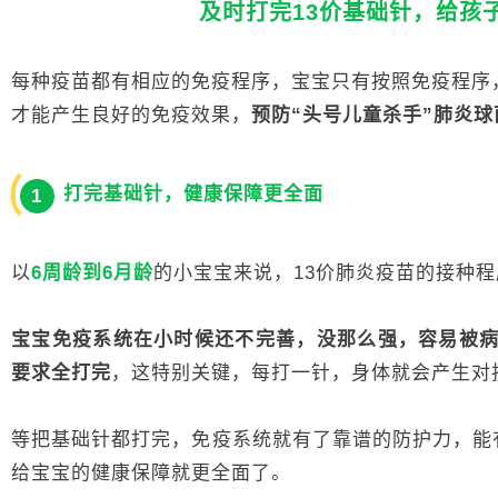
及时打完13价基础针，给孩
每种疫苗都有相应的免疫程序，宝宝只有按照免疫程序
才能产生良好的免疫效果，
预防“头号儿童杀手”肺炎
打完基础针，健康保障更全面
1
以
6周龄到6月龄
的小宝宝来说，13价肺炎疫苗的接种程
宝宝免疫系统在小时候还不完善，没那么强，容易被
要求全打完
，这特别关键，每打一针，身体就会产生对
等把基础针都打完，免疫系统就有了靠谱的防护力，能
给宝宝的健康保障就更全面了。