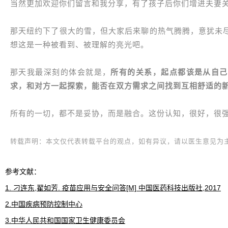
当然更加欢迎你们留言和我分享，有了孩子后你们增进夫妻
那天纽约下了很大的雪，但大家后来聊的热气腾腾，意犹未
想这是一种被看到、被理解的亮光吧。
那天我最深刻的体会就是，
所有的关系，起点都该是从自己
求，和对方一起探索，能否在双方需求之间找到互相舒适的
所有的一切，都不是妥协，而是融合。这份认知，很好，很
转载声明：本文仅代表转载平台的观点，如有异议，请以医生意见为
参考文献：
1. 刁连东,翟如芳. 疫苗应用与安全问答[M] 中国医药科技出版社,2017
2.中国疾病预防控制中心
3.中华人民共和国国家卫生健康委员会