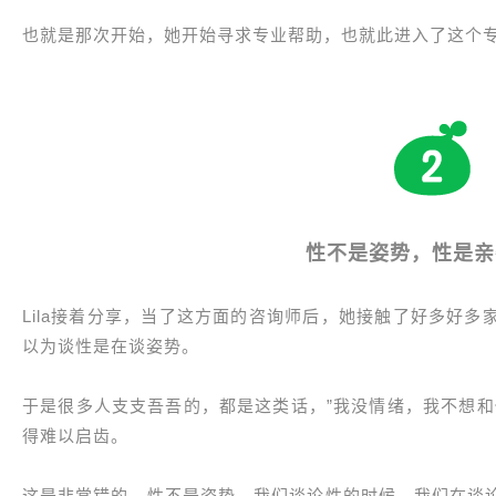
也就是那次开始，她开始寻求专业帮助，也就此进入了这个
性不是姿势，性是亲
Lila接着分享，当了这方面的咨询师后，她接触了好多好
以为谈性是在谈姿势。
于是很多人支支吾吾的，都是这类话，”我没情绪，我不想和
得难以启齿。
这是非常错的，性不是姿势，我们谈论性的时候，我们在谈