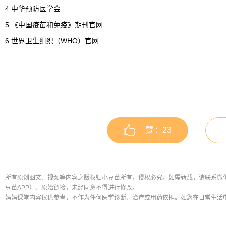
4.中华预防医学会
5.《中国疫苗和免疫》期刊官网
6.世界卫生组织（WHO）官网
赞 :
23
所有原创图文、视频等内容之版权归小豆苗所有，侵权必究。如需转载，请联系微信公众号
豆苗APP）、原始链接，未经同意不得进行修改。
妈妈课堂内容仅供参考，不作为任何医学诊断、治疗或用药依据。如您在日常生活