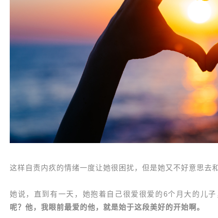
这样自责内疚的情绪一度让她很困扰，但是她又不好意思去
她说，直到有一天，她抱着自己很爱很爱的6个月大的儿子
呢？他，我眼前最爱的他，就是始于这段美好的开始啊。