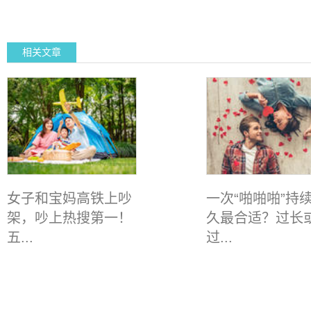
相关文章
女子和宝妈高铁上吵
一次“啪啪啪”持
架，吵上热搜第一！
久最合适？过长
五...
过...