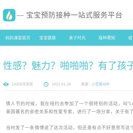
— 宝宝预防接种一站式服务平台
妈妈课堂首页
宝宝健康
亲子时光
接种需知
疫
性感？魅力？啪啪啪？有了孩
14209
次浏览
2021-01-26
来源：
小豆苗APP
情人节的时候，我在纽约去参加了一个很特别的活动，叫“Love in 
美国著名的亲密关系和性爱专家，进行了一场分享，关于有
当时发了一条微博说了这次活动，但还是有点不好意思写这