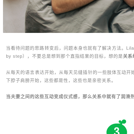
当看待问题的思路转变后，问题本身也就有了解决方法。Lila在
by step），不要总是想到那个直指结果的目标，想的是
关系
从每天的语言表达开始，从每天见缝插针的一些肢体互动开
下脖子肩膀开始，这些都是性，这些也是亲密关系。
当夫妻之间的这些互动变成仪式感，那么关系中就有了润滑