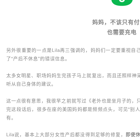
妈妈，不该只有付
也需要充电
另外很重要的一点是Lila再三强调的，妈妈们一定要重视
了“产后不休息”的错误信息。
太多女明星、职场妈妈生完孩子马上就复出，而且还照样神
听从自己身体的建议。
这一点很有意思，我很早之前就写过《老外也是坐月子的，只不过
完这段话后，很多在座的美国妈妈都是频频点头，可见“别人
有。
Lila说，基本上大部分女性产后都没得到足够的修复，
即使