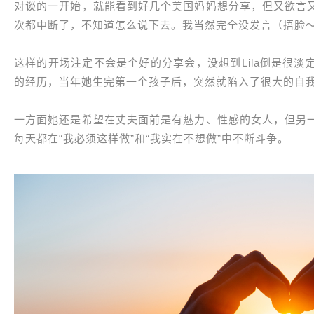
对谈的一开始，就能看到好几个美国妈妈想分享，但又欲言
次都中断了，不知道怎么说下去。我当然完全没发言（捂脸
这样的开场注定不会是个好的分享会，没想到Lila倒是很
的经历，当年她生完第一个孩子后，突然就陷入了很大的自
一方面她还是希望在丈夫面前是有魅力、性感的女人，但另
每天都在“我必须这样做”和“我实在不想做”中不断斗争。