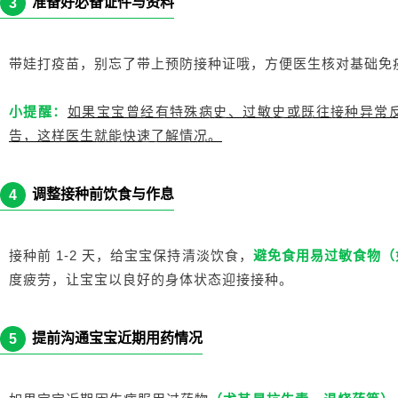
准备好必备证件与资料
3
带娃打疫苗，别忘了带上预防接种证哦，方便医生核对基础免
小提醒：
如果宝宝曾经有特殊病史、过敏史或既往接种异常
告，这样医生就能快速了解情况。
调整接种前饮食与作息
4
接种前 1-2 天，给宝宝保持清淡饮食，
避免食用易过敏食物（
度疲劳，让宝宝以良好的身体状态迎接接种。
提前沟通宝宝近期用药情况
5