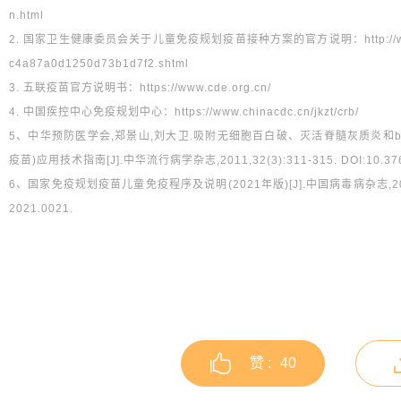
n.html
2. 国家卫生健康委员会关于儿童免疫规划疫苗接种方案的官方说明：http://www.nhc.g
c4a87a0d1250d73b1d7f2.shtml
3. 五联疫苗官方说明书：https://www.cde.org.cn/
4. 中国疾控中心免疫规划中心：https://www.chinacdc.cn/jkzt/crb/
5、中华预防医学会,郑景山,刘大卫.吸附无细胞百白破、灭活脊髓灰质炎和b型流感
疫苗)应用技术指南[J].中华流行病学杂志,2011,32(3):311-315. DOI:10.3760/cm
6、国家免疫规划疫苗儿童免疫程序及说明(2021年版)[J].中国病毒病杂志,2021,11(04
2021.0021.
赞 :
40