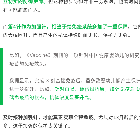
立初步的防御屏障。
但这种初步防御并非一劳永逸，随着时间
有可能趁虚而入。
而
第4针作为加强针，相当于给免疫系统多加了一重保障
。它
内大幅回升，而且产生的抗体持续时间更长、保护力更强。
比如，《Vaccine》期刊的一项针对中国健康婴幼儿的
疫苗的免疫效果。
数据显示，完成 3 剂基础免疫后，虽多数婴幼儿能产生保
进一步提升，比如：
针对白喉、破伤风抗原，加强免疫后 1
础免疫后的状态，抗体浓度显著升高。
及时接种加强针，才能真正实现全程免疫。
尤其对18月龄后
多，这份加强的保护太关键了。