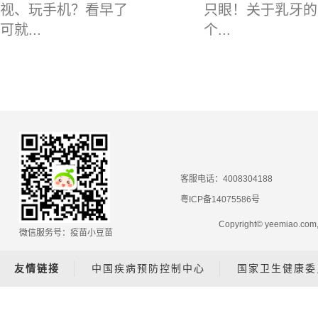
视、玩手机？看早了
只眼！关于乳牙的
可就...
个...
客服电话：4008304188
粤ICP备14075586号
Copyright© yeemiao.
微信服务号：疫苗小豆苗
友情链接
中国疾病预防控制中心
国家卫生健康委