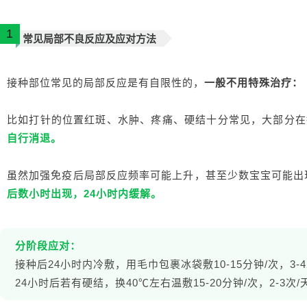
1
常见局部不良反应及应对方法
接种部位常见的局部反应是有自限性的，
一般不用特殊治疗：
比如打针的位置红斑、水肿、疼痛、硬结十分常见，大部分在
自行消退。
虽然加强免疫后局部反应频率可能上升，甚至少数宝宝可能出
后数小时出现，24小时内缓解。
分阶段应对：
接种后24小时内冷敷，用毛巾包裹冰袋敷10-15分钟/次，3-
24小时后若有硬结，换40℃左右温敷15-20分钟/次，2-3次