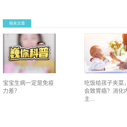
相关文章
宝宝生病一定是免疫
吃饭给孩子夹菜
力差？
会致胃癌？消化
主...