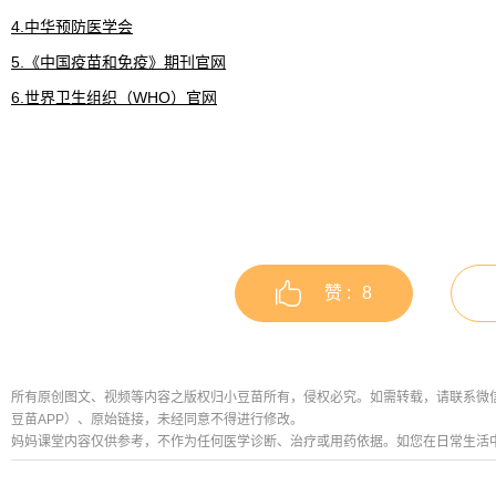
4.中华预防医学会
5.《中国疫苗和免疫》期刊官网
6.世界卫生组织（WHO）官网
赞 :
8
所有原创图文、视频等内容之版权归小豆苗所有，侵权必究。如需转载，请联系微信公众号
豆苗APP）、原始链接，未经同意不得进行修改。
妈妈课堂内容仅供参考，不作为任何医学诊断、治疗或用药依据。如您在日常生活