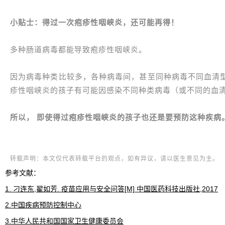
小贴士：得过一次疱疹性咽峡炎，还可能再得！
多种肠道病毒都能导致疱疹性咽峡炎。
因为病毒种类比较多，各种病毒间，甚至同种病毒不同血清
疹性咽峡炎的孩子有可能因感染不同种类病毒（或不同的血
所以， 即使得过疱疹性咽峡炎的孩子也还是要预防这种疾病
转载声明：本文仅代表转载平台的观点，如有异议，请以医生意见为主。
参考文献：
1. 刁连东,翟如芳. 疫苗应用与安全问答[M] 中国医药科技出版社,2017
2.中国疾病预防控制中心
3.中华人民共和国国家卫生健康委员会